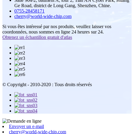
Salle 904-2, bâtiment A, tour 2, Tian'AN Cyber ​​Park, Huang
Ge Road, district de Long Gang, Shenzhen, Chine.
0755-28458171
cherry@world-wide-chip.com
Si vous êtes intéressé par nos produits, veuillez laisser vos
coordonnées, nous sommes en ligne 24 heures sur 24.
Obtenez un échantillon gratuit d'atlas
© Copyright - 2010-2020 : Tous droits réservés
Envoyer un e-mail
cherry@world-wide-chip.com