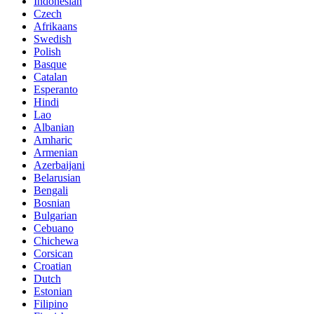
Indonesian
Czech
Afrikaans
Swedish
Polish
Basque
Catalan
Esperanto
Hindi
Lao
Albanian
Amharic
Armenian
Azerbaijani
Belarusian
Bengali
Bosnian
Bulgarian
Cebuano
Chichewa
Corsican
Croatian
Dutch
Estonian
Filipino