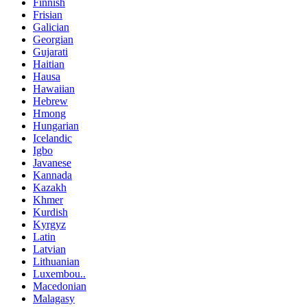
Finnish
Frisian
Galician
Georgian
Gujarati
Haitian
Hausa
Hawaiian
Hebrew
Hmong
Hungarian
Icelandic
Igbo
Javanese
Kannada
Kazakh
Khmer
Kurdish
Kyrgyz
Latin
Latvian
Lithuanian
Luxembou..
Macedonian
Malagasy