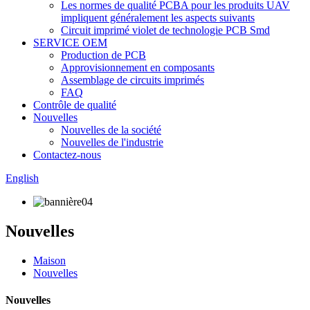
Les normes de qualité PCBA pour les produits UAV
impliquent généralement les aspects suivants
Circuit imprimé violet de technologie PCB Smd
SERVICE OEM
Production de PCB
Approvisionnement en composants
Assemblage de circuits imprimés
FAQ
Contrôle de qualité
Nouvelles
Nouvelles de la société
Nouvelles de l'industrie
Contactez-nous
English
Nouvelles
Maison
Nouvelles
Nouvelles