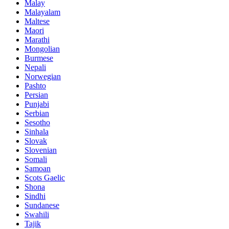
Malay
Malayalam
Maltese
Maori
Marathi
Mongolian
Burmese
Nepali
Norwegian
Pashto
Persian
Punjabi
Serbian
Sesotho
Sinhala
Slovak
Slovenian
Somali
Samoan
Scots Gaelic
Shona
Sindhi
Sundanese
Swahili
Tajik