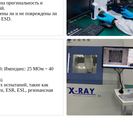
 на оригинальность и
ий.
лены ли и не повреждены ли
 ESD.
: Импеданс: 25 МОм ~ 40
ц;
 испытаний, такие как
и, ESR, ESL, резонансная