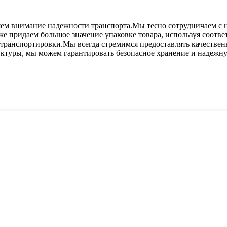
ем внимание надежности транспорта.Мы тесно сотрудничаем с 
е придаем большое значение упаковке товара, используя соотв
 транспортировки.Мы всегда стремимся предоставлять качестве
руктуры, мы можем гарантировать безопасное хранение и надежн