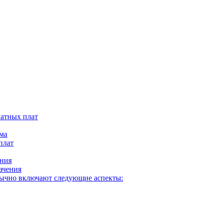
атных плат
ма
плат
ния
ачения
ычно включают следующие аспекты: