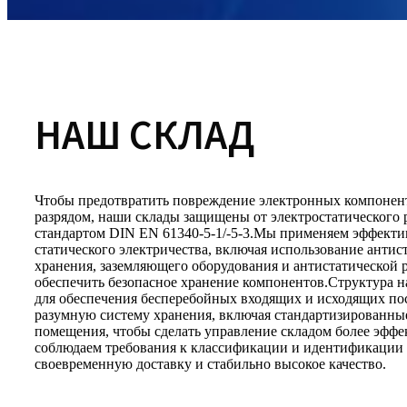
НАШ СКЛАД
Чтобы предотвратить повреждение электронных компонен
разрядом, наши склады защищены от электростатического р
стандартом DIN EN 61340-5-1/-5-3.Мы применяем эффекти
статического электричества, включая использование антис
хранения, заземляющего оборудования и антистатической 
обеспечить безопасное хранение компонентов.Структура 
для обеспечения бесперебойных входящих и исходящих п
разумную систему хранения, включая стандартизированны
помещения, чтобы сделать управление складом более эфф
соблюдаем требования к классификации и идентификации 
своевременную доставку и стабильно высокое качество.