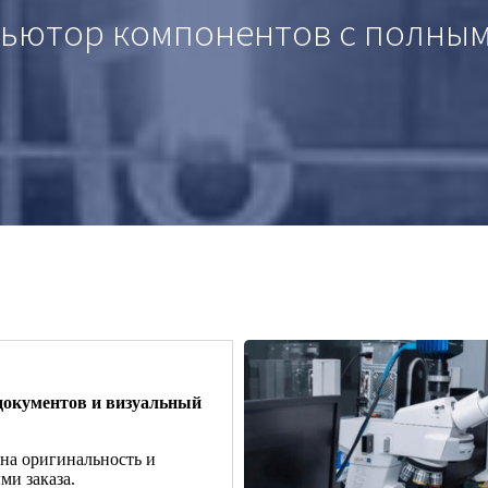
бьютор компонентов с полным
документов и визуальный
 на оригинальность и
ми заказа.