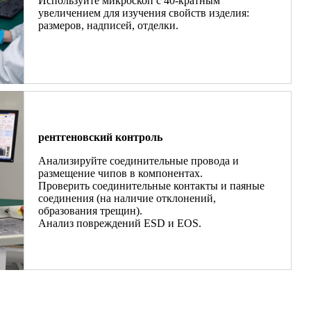
Используйте микроскоп с 40-кратным
увеличением для изучения свойств изделия:
размеров, надписей, отделки.
рентгеновский контроль
Анализируйте соединительные провода и
размещение чипов в компонентах.
Проверить соединительные контакты и паяные
соединения (на наличие отклонений,
образования трещин).
Анализ повреждений ESD и EOS.