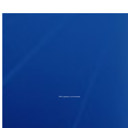
100% оригинал аутентичный