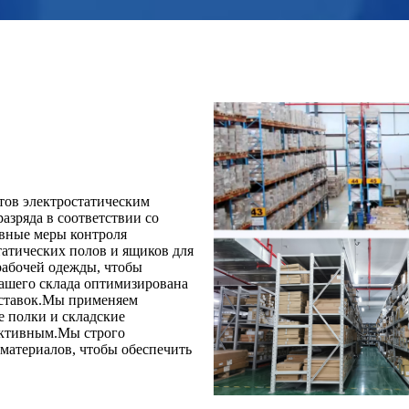
тов электростатическим
азряда в соответствии со
вные меры контроля
татических полов и ящиков для
рабочей одежды, чтобы
нашего склада оптимизирована
оставок.Мы применяем
е полки и складские
ективным.Мы строго
материалов, чтобы обеспечить