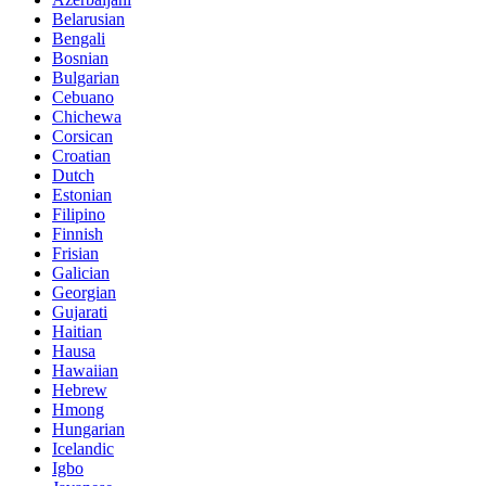
Belarusian
Bengali
Bosnian
Bulgarian
Cebuano
Chichewa
Corsican
Croatian
Dutch
Estonian
Filipino
Finnish
Frisian
Galician
Georgian
Gujarati
Haitian
Hausa
Hawaiian
Hebrew
Hmong
Hungarian
Icelandic
Igbo