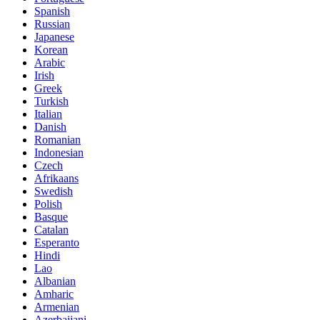
Spanish
Russian
Japanese
Korean
Arabic
Irish
Greek
Turkish
Italian
Danish
Romanian
Indonesian
Czech
Afrikaans
Swedish
Polish
Basque
Catalan
Esperanto
Hindi
Lao
Albanian
Amharic
Armenian
Azerbaijani