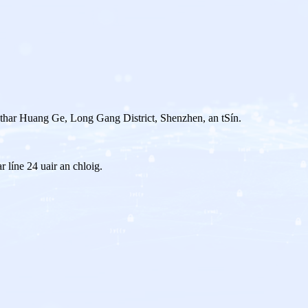
thar Huang Ge, Long Gang District, Shenzhen, an tSín.
r líne 24 uair an chloig.