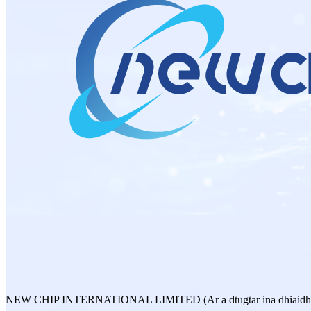
NEW CHIP INTERNATIONAL LIMITED (Ar a dtugtar ina dhiaidh seo is