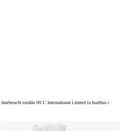
 úinéireacht iomlán HCC International Limited (a fuarthas i