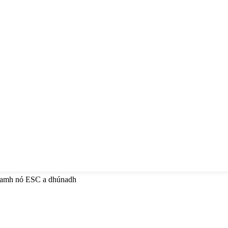
anamh nó ESC a dhúnadh