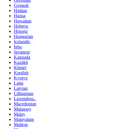
Georgian
Gujarati
Haitian
Hausa
Hawaiian
Hebrew
Hmong
Hungarian
Icelandic
Igbo
Javanese
Kannada
Kazakh
Khmer
Kurdish
Kyrgyz
Latin
Latvian
Lithuanian
Luxembou..
Macedonian
Malagasy
Malay
Malayalam
Maltese