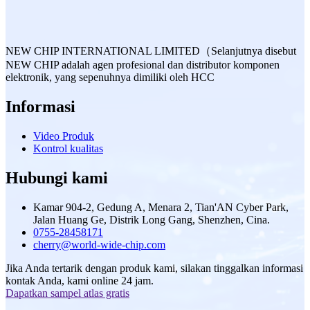
NEW CHIP INTERNATIONAL LIMITED（Selanjutnya disebut
NEW CHIP adalah agen profesional dan distributor komponen
elektronik, yang sepenuhnya dimiliki oleh HCC
Informasi
Video Produk
Kontrol kualitas
Hubungi kami
Kamar 904-2, Gedung A, Menara 2, Tian'AN Cyber ​​Park,
Jalan Huang Ge, Distrik Long Gang, Shenzhen, Cina.
0755-28458171
cherry@world-wide-chip.com
Jika Anda tertarik dengan produk kami, silakan tinggalkan informasi
kontak Anda, kami online 24 jam.
Dapatkan sampel atlas gratis