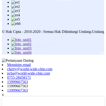
© Hak Cipta - 2010-2020 : Semua Hak Dilindungi Undang-Undang
Mengirim email
cherry@world-wide-chip.com
pcba@world-wide-chip.com
0755-28458171
15999667563
15999667563
15999667563
x