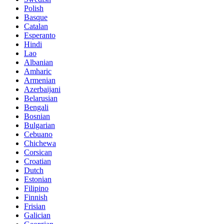
Polish
Basque
Catalan
Esperanto
Hindi
Lao
Albanian
Amharic
Armenian
Azerbaijani
Belarusian
Bengali
Bosnian
Bulgarian
Cebuano
Chichewa
Corsican
Croatian
Dutch
Estonian
Filipino
Finnish
Frisian
Galician