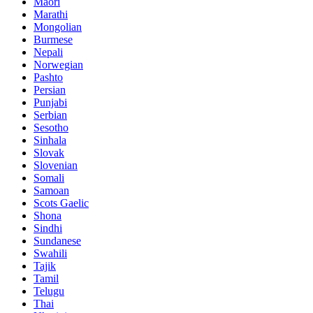
Maori
Marathi
Mongolian
Burmese
Nepali
Norwegian
Pashto
Persian
Punjabi
Serbian
Sesotho
Sinhala
Slovak
Slovenian
Somali
Samoan
Scots Gaelic
Shona
Sindhi
Sundanese
Swahili
Tajik
Tamil
Telugu
Thai