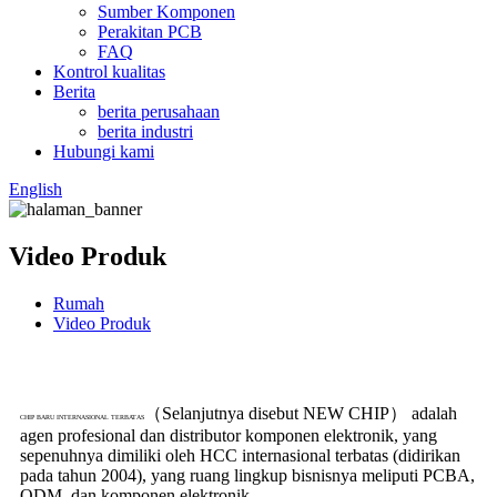
Sumber Komponen
Perakitan PCB
FAQ
Kontrol kualitas
Berita
berita perusahaan
berita industri
Hubungi kami
English
Video Produk
Rumah
Video Produk
（Selanjutnya disebut NEW CHIP） adalah
CHIP BARU INTERNASIONAL TERBATAS
agen profesional dan distributor komponen elektronik, yang
sepenuhnya dimiliki oleh HCC internasional terbatas (didirikan
pada tahun 2004), yang ruang lingkup bisnisnya meliputi PCBA,
ODM, dan komponen elektronik.