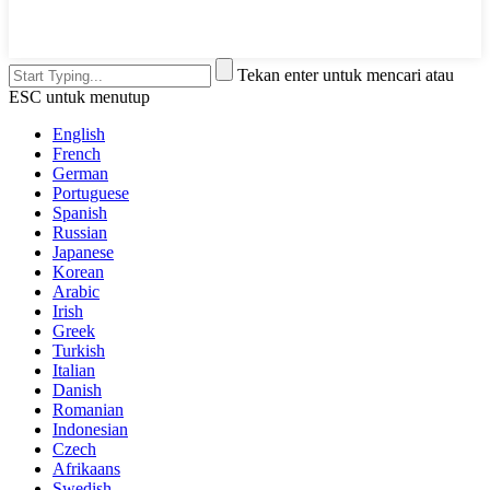
Tekan enter untuk mencari atau
ESC untuk menutup
English
French
German
Portuguese
Spanish
Russian
Japanese
Korean
Arabic
Irish
Greek
Turkish
Italian
Danish
Romanian
Indonesian
Czech
Afrikaans
Swedish