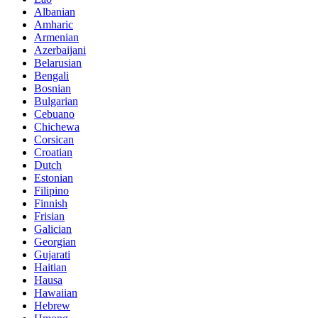
Albanian
Amharic
Armenian
Azerbaijani
Belarusian
Bengali
Bosnian
Bulgarian
Cebuano
Chichewa
Corsican
Croatian
Dutch
Estonian
Filipino
Finnish
Frisian
Galician
Georgian
Gujarati
Haitian
Hausa
Hawaiian
Hebrew