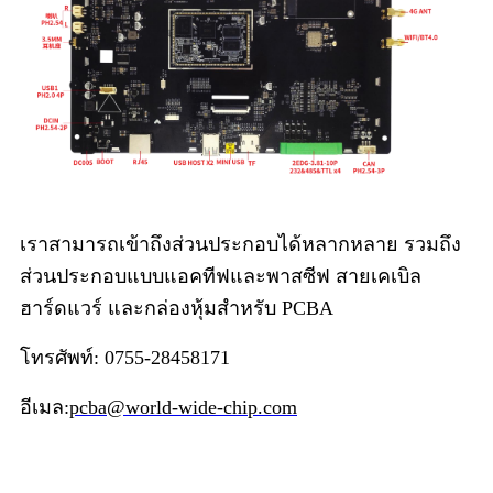
เราสามารถเข้าถึงส่วนประกอบได้หลากหลาย รวมถึง
ส่วนประกอบแบบแอคทีฟและพาสซีฟ สายเคเบิล
ฮาร์ดแวร์ และกล่องหุ้มสำหรับ PCBA
โทรศัพท์: 0755-28458171
อีเมล:
pcba@world-wide-chip.com