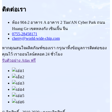
ติดต่อเรา
ห้อง 904-2 อาคาร A อาคาร 2 Tian'AN Cyber ​​Park ถนน
Huang Ge เขตหลงกัง เซินเจิ้น จีน
0755-28458171
cherry@world-wide-chip.com
หากคุณสนใจผลิตภัณฑ์ของเรา กรุณาทิ้งข้อมูลการติดต่อของ
คุณไว้ เราออนไลน์ตลอด 24 ชั่วโมง
รับตัวอย่าง Atlas ฟรี