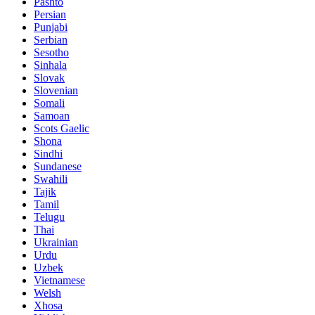
Pashto
Persian
Punjabi
Serbian
Sesotho
Sinhala
Slovak
Slovenian
Somali
Samoan
Scots Gaelic
Shona
Sindhi
Sundanese
Swahili
Tajik
Tamil
Telugu
Thai
Ukrainian
Urdu
Uzbek
Vietnamese
Welsh
Xhosa