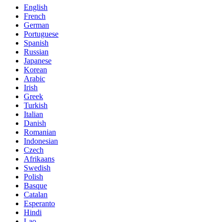
English
French
German
Portuguese
Spanish
Russian
Japanese
Korean
Arabic
Irish
Greek
Turkish
Italian
Danish
Romanian
Indonesian
Czech
Afrikaans
Swedish
Polish
Basque
Catalan
Esperanto
Hindi
Lao