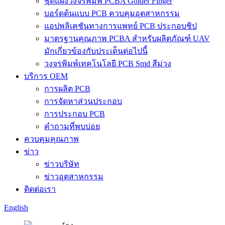
ชุดแผงวงจรพิมพ์ PCBA Golder Finger
บอร์ดต้นแบบ PCB ควบคุมอุตสาหกรรม
แอปพลิเคชันทางการแพทย์ PCB ประกอบชิป
มาตรฐานคุณภาพ PCBA สำหรับผลิตภัณฑ์ UAV
มักเกี่ยวข้องกับประเด็นต่อไปนี้
วงจรพิมพ์เทคโนโลยี PCB Smd สีม่วง
บริการ OEM
การผลิต PCB
การจัดหาส่วนประกอบ
การประกอบ PCB
คำถามที่พบบ่อย
ควบคุมคุณภาพ
ข่าว
ข่าวบริษัท
ข่าวอุตสาหกรรม
ติดต่อเรา
English