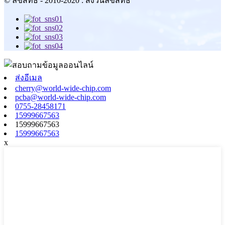
© ลิขสิทธิ์ - 2010-2020 : สงวนลิขสิทธิ์
ส่งอีเมล
cherry@world-wide-chip.com
pcba@world-wide-chip.com
0755-28458171
15999667563
15999667563
15999667563
x