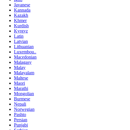
Javanese
Kannada
Kazakh
Khmer
Kurdish
Kyrgyz
Latin
Latvian
Lithuanian
Luxembou..
Macedonian
Malagasy
Malay
Malayalam
Maltese
Maori
Marathi
Mongolian
Burmese
Nepali
Norwegian
Pashto
Persian
Punjabi