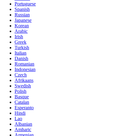
Portuguese
Spanish
Russian
Japanese
Korean
Arabic
Irish
Greek
Turkish
Italian
Danish
Romanian
Indonesian
Czech
Afrikaans
Swedish
Polish
Basque
Catalan
Esperanto
Hindi
Lao
Albanian
Amharic
Armenian