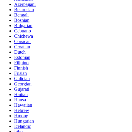
Azerbaijani
Belarusian
Bengali
Bosnian
Bulgarian
Cebuano
Chichewa
Corsican
Croatian
Dutch
Estonian
Filipino
Finnish
Frisian
Galician
Georgian
Gujarati
Haitian
Hausa
Hawaiian
Hebrew
Hmong
Hungarian
Icelandic
Igbo