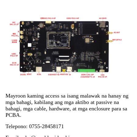
Mayroon kaming access sa isang malawak na hanay ng
mga bahagi, kabilang ang mga aktibo at passive na
bahagi, mga cable, hardware, at mga enclosure para sa
PCBA.
Telepono: 0755-28458171