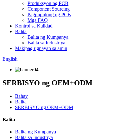
Produksyon ng PCB
Component Sourcing
Pagpupulong ng PCB
Mga FAQ
Kontrol sa Kalidad
Balita
Balita ng Kumpanya
Balita sa Industriya
Makipag-ugnayan sa amin
English
SERBISYO ng OEM+ODM
Bahay
Balita
SERBISYO ng OEM+ODM
Balita
Balita ng Kumpanya
Balita sa Industriya