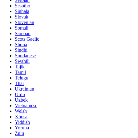
Serbian
Sesotho
Sinhala
Slovak
Slovenian
Somali
Samoan
Scots Gaelic
Shona
Sindhi
Sundanese
Swahili
Tajik
Tamil
Telugu
Thai
Ukrainian
Urdu
Uzbek
Vietnamese
Welsh
Xhosa
Yiddish
Yoruba
Zulu