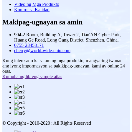
Video ng Mga Produkto
Kontrol sa Kalidad
Makipag-ugnayan sa amin
904-2 Room, Building A, Tower 2, Tian'AN Cyber ​​Park,
Huang Ge Road, Long Gang District, Shenzhen, China.
0755-28458171
cherry@world-wide-chip.com
Kung interesado ka sa aming mga produkto, mangyaring iwanan
ang iyong impormasyon sa pakikipag-ugnayan, kami ay online 24
oras.
Kumuha ng libreng sample atlas
© Copyright - 2010-2020 : All Rights Reserved