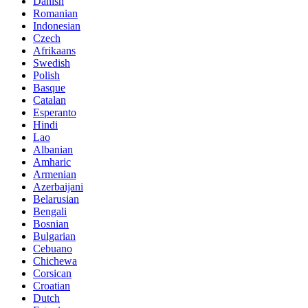
Danish
Romanian
Indonesian
Czech
Afrikaans
Swedish
Polish
Basque
Catalan
Esperanto
Hindi
Lao
Albanian
Amharic
Armenian
Azerbaijani
Belarusian
Bengali
Bosnian
Bulgarian
Cebuano
Chichewa
Corsican
Croatian
Dutch