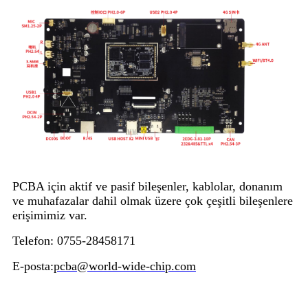
PCBA için aktif ve pasif bileşenler, kablolar, donanım
ve muhafazalar dahil olmak üzere çok çeşitli bileşenlere
erişimimiz var.
Telefon: 0755-28458171
E-posta:
pcba@world-wide-chip.com