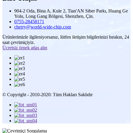
904-2 Oda, Bina A, Kule 2, Tian'AN Siber Parkı, Huang Ge
Yolu, Long Gang Bölgesi, Shenzhen, Çin.
0755-28458171
cherry@world-wide-chip.com
Ürünlerimizle ilgileniyorsanız, lütfen iletişim bilgilerinizi bırakın, 24
saat çevrimiçiyiz.
Ücretsiz örnek atlas alın
© Copyright - 2010-2020: Tüm Hakları Saklıdır