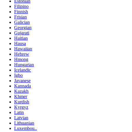
Estonian
Filipino
Finnish
Frisian
Galician
Georgian
Gujarati
Haitian
Hausa
Hawaiian
Hebrew
Hmong
Hungarian
Icelandic
Igbo
Javanese
Kannada
Kazakh
Khmer
Kurdish
Kyrgyz
Latin
Latvian
Lithuanian
Luxembou..