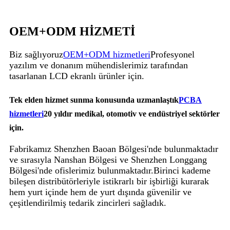
OEM+ODM HİZMETİ
Biz sağlıyoruz
OEM+ODM hizmetleri
Profesyonel
yazılım ve donanım mühendislerimiz tarafından
tasarlanan LCD ekranlı ürünler için.
Tek elden hizmet sunma konusunda uzmanlaştık
PCBA
hizmetleri
20 yıldır medikal, otomotiv ve endüstriyel sektörler
için.
Fabrikamız Shenzhen Baoan Bölgesi'nde bulunmaktadır
ve sırasıyla Nanshan Bölgesi ve Shenzhen Longgang
Bölgesi'nde ofislerimiz bulunmaktadır.Birinci kademe
bileşen distribütörleriyle istikrarlı bir işbirliği kurarak
hem yurt içinde hem de yurt dışında güvenilir ve
çeşitlendirilmiş tedarik zincirleri sağladık.