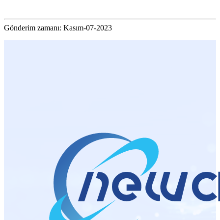
Gönderim zamanı: Kasım-07-2023