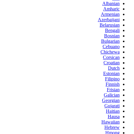
Albanian
Amharic
Armenian
Azerbaijani
Belarusian
Bengali
Bosnian
Bulgarian
Cebuano
Chichewa
Corsican
Croatian
Dutch
Estonian
Filipino
Finnish
Frisian
Galician
Georgian
Gujarati
Haitian
Hausa
Hawaiian
Hebrew
Hmong