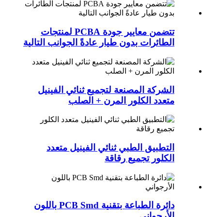
تتضمن معايير جودة PCBA لمنتجات
الطائرات بدون طيار عادةً الجوانب التالية
الشركة المصنعة لتجميع ثنائي الفينيل
متعدد الكلور المرن + الصلب
التطبيق الطبي ثنائي الفينيل متعدد
الكلور تجميع رقاقة
دائرة الطباعة بتقنية PCB Smd باللون
الأرجواني