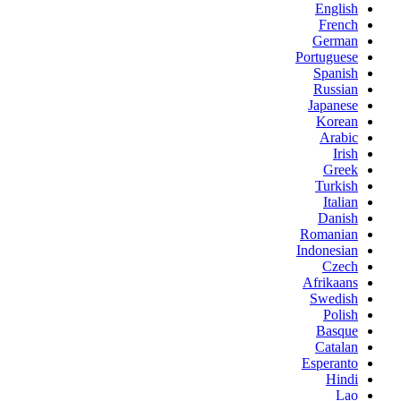
English
French
German
Portuguese
Spanish
Russian
Japanese
Korean
Arabic
Irish
Greek
Turkish
Italian
Danish
Romanian
Indonesian
Czech
Afrikaans
Swedish
Polish
Basque
Catalan
Esperanto
Hindi
Lao