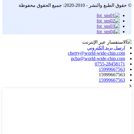
© حقوق الطبع والنشر - 2010-2020: جميع الحقوق محفوظة
ارسل بريد الكتروني
cherry@world-wide-chip.com
pcba@world-wide-chip.com
0755-28458171
15999667563
15999667563
15999667563
x