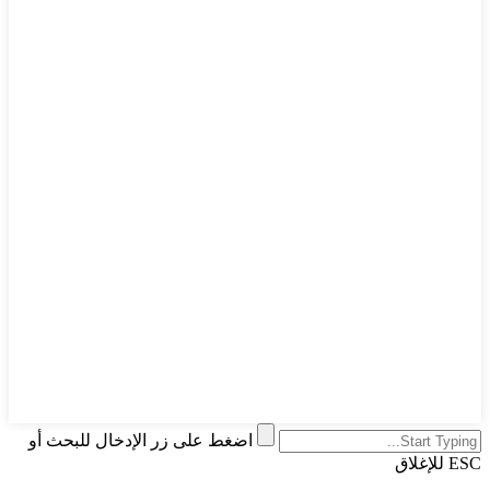
اضغط على زر الإدخال للبحث أو
ESC للإغلاق