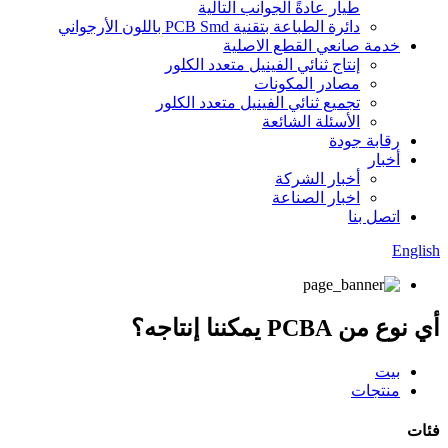
طيار عادةً الجوانب التالية
دائرة الطباعة بتقنية PCB Smd باللون الأرجواني
خدمة صانعي القطع الاصلية
إنتاج ثنائي الفينيل متعدد الكلور
مصادر المكونات
تجميع ثنائي الفينيل متعدد الكلور
الأسئلة الشائعة
رقابة جودة
أخبار
أخبار الشركة
اخبار الصناعة
اتصل بنا
English
أي نوع من PCBA يمكننا إنتاجه؟
بيت
منتجات
فئات