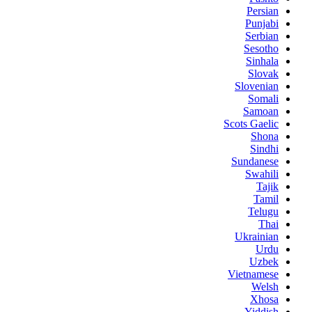
Persian
Punjabi
Serbian
Sesotho
Sinhala
Slovak
Slovenian
Somali
Samoan
Scots Gaelic
Shona
Sindhi
Sundanese
Swahili
Tajik
Tamil
Telugu
Thai
Ukrainian
Urdu
Uzbek
Vietnamese
Welsh
Xhosa
Yiddish