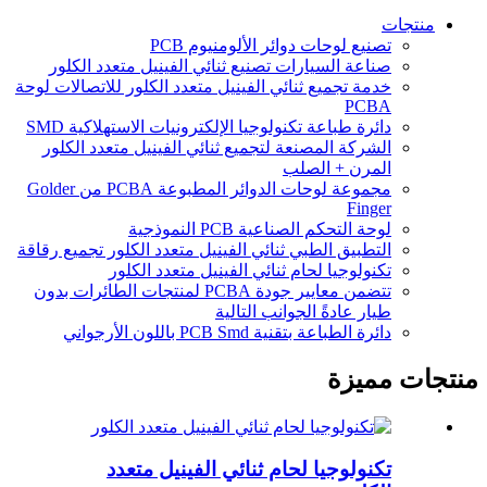
منتجات
تصنيع لوحات دوائر الألومنيوم PCB
صناعة السيارات تصنيع ثنائي الفينيل متعدد الكلور
خدمة تجميع ثنائي الفينيل متعدد الكلور للاتصالات لوحة
PCBA
دائرة طباعة تكنولوجيا الإلكترونيات الاستهلاكية SMD
الشركة المصنعة لتجميع ثنائي الفينيل متعدد الكلور
المرن + الصلب
مجموعة لوحات الدوائر المطبوعة PCBA من Golder
Finger
لوحة التحكم الصناعية PCB النموذجية
التطبيق الطبي ثنائي الفينيل متعدد الكلور تجميع رقاقة
تكنولوجيا لحام ثنائي الفينيل متعدد الكلور
تتضمن معايير جودة PCBA لمنتجات الطائرات بدون
طيار عادةً الجوانب التالية
دائرة الطباعة بتقنية PCB Smd باللون الأرجواني
منتجات مميزة
تكنولوجيا لحام ثنائي الفينيل متعدد