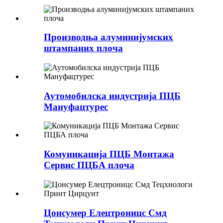
Производња алуминијумских
штампаних плоча
Аутомобилска индустрија ПЦБ
Мануфацтурес
Комуникација ПЦБ Монтажа
Сервис ПЦБА плоча
Цонсумер Елецтроницс Смд