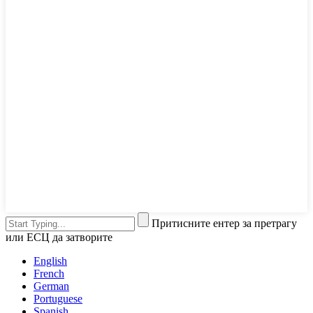
Притисните ентер за претрагу
или ЕСЦ да затворите
English
French
German
Portuguese
Spanish