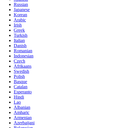
Russian
Japanese
Korean
Arabic
Irish
Greek
Turkish
Italian
Danish
Romanian
Indonesian
Czech
Afrikaans
Swedish
Polish
Basque
Catalan
Esperanto
Hindi
Lao
Albanian
Amharic
Armenian
Azerbaijani
Belarusian