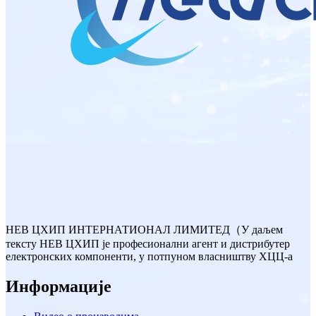
НЕВ ЦХИП ИНТЕРНАТИОНАЛ ЛИМИТЕД（У даљем
тексту НЕВ ЦХИП је професионални агент и дистрибутер
електронских компоненти, у потпуном власништву ХЦЦ-а
Информације