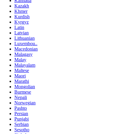
Kannada
Kazakh
Khmer
Kurdish
Kyrgyz
Latin
Latvian
Lithuanian
Luxembou..
Macedonian
Malagasy
Malay
Malayalam
Maltese
Maori
Marathi
Mongolian
Burmese
Nepali
Norwegian
Pashto
Persian
Punjabi
Serbian
Sesotho