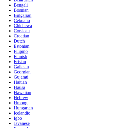
Bengali
Bosnian
Bulgarian
Cebuano
Chichewa
Corsican
Croatian
Dutch
Estonian
Filipino
Finnish
Frisian
Galician
Georgian
Gujarati
Haitian
Hausa
Hawaiian
Hebrew
Hmong
Hungarian
Icelandic
Igbo
Javanese