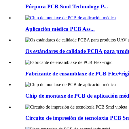
Púrpura PCB Smd Technology P...
Aplicación médica PCB Ass...
Os estándares de calidade PCBA para produ
Fabricante de ensamblaxe de PCB Flex+rig
Chip de montaxe de PCB de aplicación méd
Circuito de impresión de tecnoloxía PCB Sm