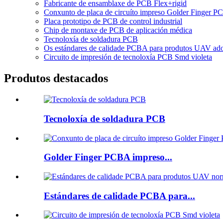
Fabricante de ensamblaxe de PCB Flex+rigid
Conxunto de placa de circuíto impreso Golder Finger 
Placa prototipo de PCB de control industrial
Chip de montaxe de PCB de aplicación médica
Tecnoloxía de soldadura PCB
Os estándares de calidade PCBA para produtos UAV adoit
Circuito de impresión de tecnoloxía PCB Smd violeta
Produtos destacados
Tecnoloxía de soldadura PCB
Golder Finger PCBA impreso...
Estándares de calidade PCBA para...