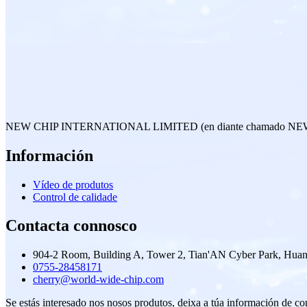
NEW CHIP INTERNATIONAL LIMITED (en diante chamado NEW CHIP é 
Información
Vídeo de produtos
Control de calidade
Contacta connosco
904-2 Room, Building A, Tower 2, Tian'AN Cyber ​​Park, Hua
0755-28458171
cherry@world-wide-chip.com
Se estás interesado nos nosos produtos, deixa a túa información de con