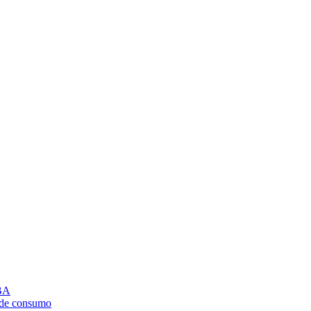
CBA
a de consumo