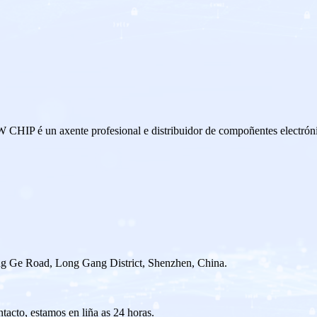
un axente profesional e distribuidor de compoñentes electrónico
ng Ge Road, Long Gang District, Shenzhen, China.
tacto, estamos en liña as 24 horas.