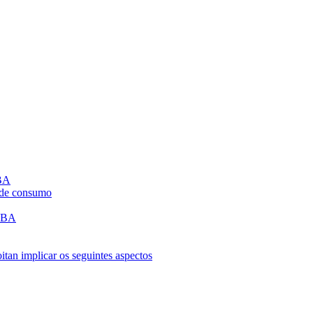
CBA
a de consumo
PCBA
an implicar os seguintes aspectos