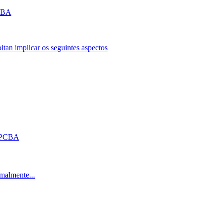
PCBA
an implicar os seguintes aspectos