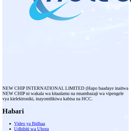
NEW CHIP INTERNATIONAL LIMITED (Hapo baadaye inaitwa
NEW CHIP ni wakala wa kitaalamu na msambazaji wa vipengele
vya kielektroniki, inayomilikiwa kabisa na HCC.
Habari
Video ya Bidhaa
Udhibiti wa Ubora