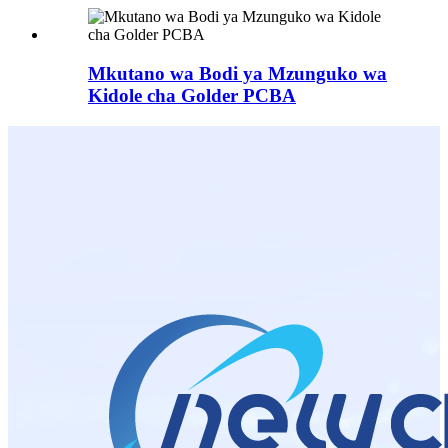
Mkutano wa Bodi ya Mzunguko wa
Kidole cha Golder PCBA