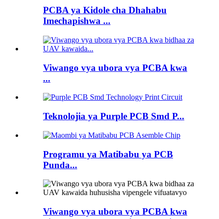
PCBA ya Kidole cha Dhahabu
Imechapishwa ...
Viwango vya ubora vya PCBA kwa
...
Teknolojia ya Purple PCB Smd P...
Programu ya Matibabu ya PCB
Punda...
Viwango vya ubora vya PCBA kwa