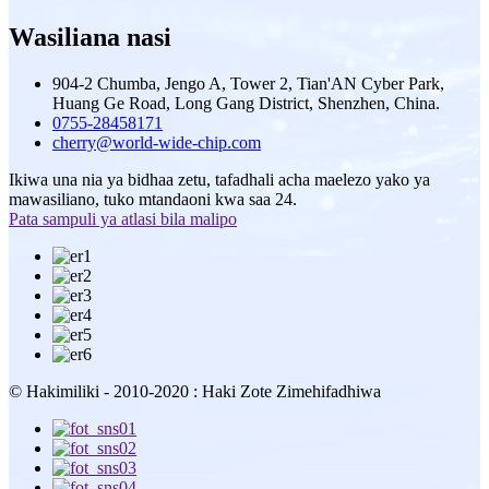
Wasiliana nasi
904-2 Chumba, Jengo A, Tower 2, Tian'AN Cyber ​​Park,
Huang Ge Road, Long Gang District, Shenzhen, China.
0755-28458171
cherry@world-wide-chip.com
Ikiwa una nia ya bidhaa zetu, tafadhali acha maelezo yako ya
mawasiliano, tuko mtandaoni kwa saa 24.
Pata sampuli ya atlasi bila malipo
© Hakimiliki - 2010-2020 : Haki Zote Zimehifadhiwa