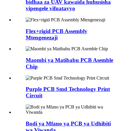
bidhaa za UAV kawaida huhusisha
vipengele vifuatavyo
Flex+rigid PCB Assembly
Mtengenezaji
Maombi ya Matibabu PCB Asemble
Chip
Purple PCB Smd Technology Print
Circuit
Bodi ya Mfano ya PCB ya Udhibiti
wa Viwanda