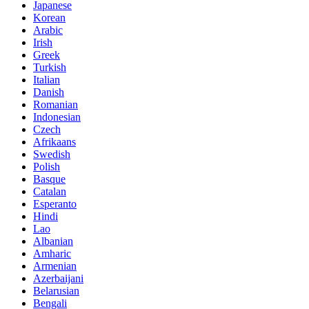
Japanese
Korean
Arabic
Irish
Greek
Turkish
Italian
Danish
Romanian
Indonesian
Czech
Afrikaans
Swedish
Polish
Basque
Catalan
Esperanto
Hindi
Lao
Albanian
Amharic
Armenian
Azerbaijani
Belarusian
Bengali